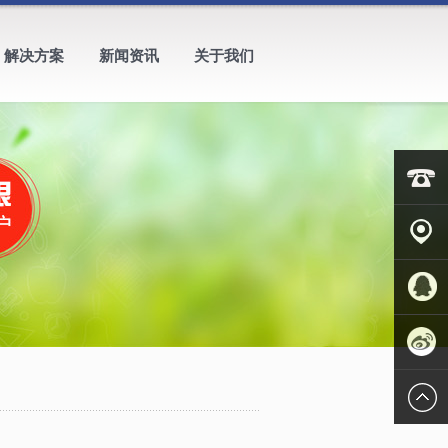
解决方案
新闻资讯
关于我们
3387856
客户案
例
QQ客服
新浪微