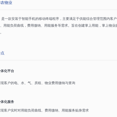
华农物业
是一款安装于智能手机的移动终端程序，主要满足于供能综合管理范围内客户
、用能负荷曲线，费用缴纳、用能服务等需求。旨在创建掌上用能，掌上物业
。
特点
一体化平台
实现客户的电、水、气、房租、物业费用缴纳与查询
一体化服务
实现客户实时对用能负荷曲线、费用缴纳、用能服务贴身需求