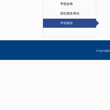
手机抄表
招生报名考试
华农物业